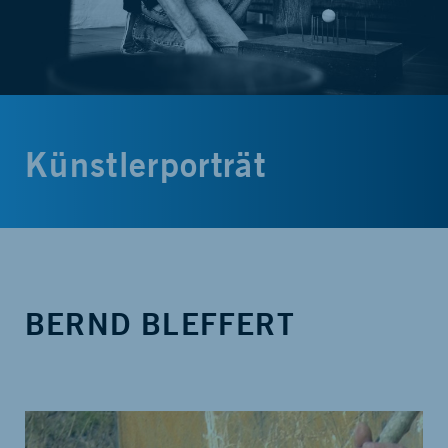
Künstlerporträt
BERND BLEFFERT