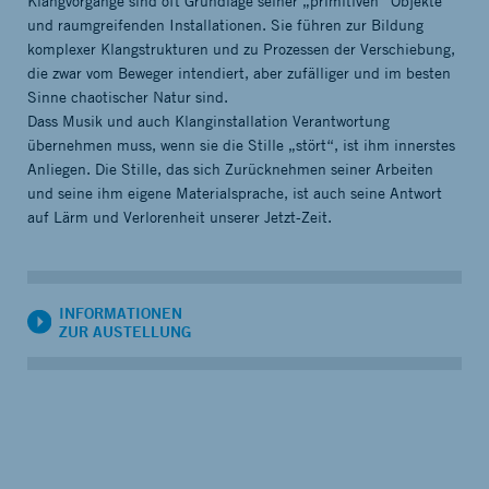
Klangvorgänge sind oft Grundlage seiner „primitiven“ Objekte
und raumgreifenden Installationen. Sie führen zur Bildung
komplexer Klangstrukturen und zu Prozessen der Verschiebung,
die zwar vom Beweger intendiert, aber zufälliger und im besten
Sinne chaotischer Natur sind.
Dass Musik und auch Klanginstallation Verantwortung
übernehmen muss, wenn sie die Stille „stört“, ist ihm innerstes
Anliegen. Die Stille, das sich Zurücknehmen seiner Arbeiten
und seine ihm eigene Materialsprache, ist auch seine Antwort
auf Lärm und Verlorenheit unserer Jetzt-Zeit.
INFORMATIONEN
ZUR AUSTELLUNG