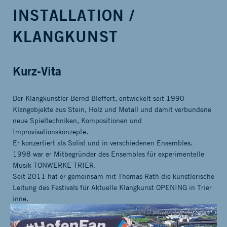
INSTALLATION /
KLANGKUNST
Kurz-Vita
Der Klangkünstler Bernd Bleffert, entwickelt seit 1990
Klangobjekte aus Stein, Holz und Metall und damit verbundene
neue Spieltechniken, Kompositionen und
Improvisationskonzepte.
Er konzertiert als Solist und in verschiedenen Ensembles.
1998 war er Mitbegründer des Ensembles für experimentelle
Musik TONWERKE TRIER.
Seit 2011 hat er gemeinsam mit Thomas Rath die künstlerische
Leitung des Festivals für Aktuelle Klangkunst OPENING in Trier
inne.
Ab 2000 entstanden erste Klanginstallationen in Naturräumen
und im Kontext von Ausstellungen. Materialforschung und